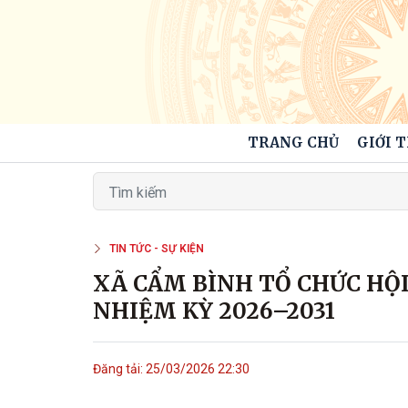
TRANG CHỦ
GIỚI 
TIN TỨC - SỰ KIỆN
XÃ CẨM BÌNH TỔ CHỨC HỘI
NHIỆM KỲ 2026–2031
Đăng tải: 25/03/2026 22:30