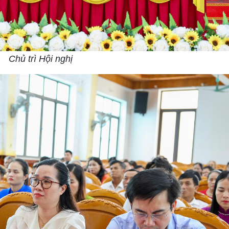
Chủ trì Hội nghị