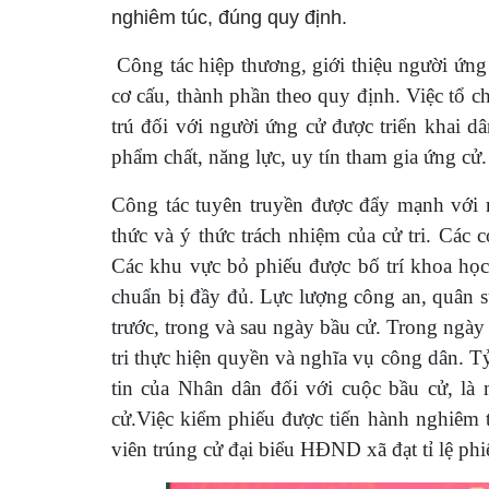
nghiêm túc, đúng quy định.
Công tác hiệp thương, giới thiệu người ứng 
cơ cấu, thành phần theo quy định. Việc tổ ch
trú đối với người ứng cử được triển khai d
phẩm chất, năng lực, uy tín tham gia ứng cử.
Công tác tuyên truyền được đẩy mạnh với 
thức và ý thức trách nhiệm của cử tri. Các 
Các khu vực bỏ phiếu được bố trí khoa học, 
chuẩn bị đầy đủ. Lực lượng công an, quân s
trước, trong và sau ngày bầu cử. Trong ngày
tri thực hiện quyền và nghĩa vụ công dân. Tỷ
tin của Nhân dân đối với cuộc bầu cử, là
cử.Việc kiểm phiếu được tiến hành nghiêm t
viên trúng cử đại biểu HĐND xã đạt tỉ lệ phi