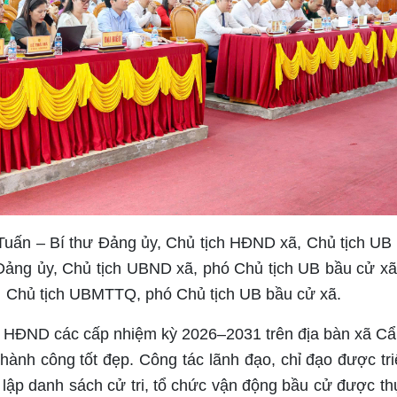
 Tuấn – Bí thư Đảng ủy, Chủ tịch HĐND xã, Chủ tịch UB
 Đảng ủy, Chủ tịch UBND xã, phó
Chủ tịch UB bầu cử xã
Chủ tịch UBMTTQ, phó Chủ tịch UB bầu cử xã.
ểu HĐND các cấp nhiệm kỳ 2026–2031 trên địa bàn xã C
thành công tốt đẹp. Công tác lãnh đạo, chỉ đạo được tri
, lập danh sách cử tri, tổ chức vận động bầu cử được th