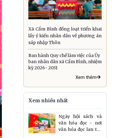
Xã Cẩm Bình đồng loạt triển khai
lấy ý kiến nhân dân về phương án
sáp nhập Thôn
Ban hành Quy chế làm việc của Ủy
ban nhân dân xã Cẩm Bình, nhiệm
kỳ 2026- 2031
Xem thêm
Xem nhiều nhất
Ngày hội sách và
văn hóa đọc - nơi
văn hóa đọc lan tỏa
trên đất học Cẩm