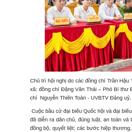
Chủ trì hội nghị do các đồng chí Trần Hậu
xã; đồng chí Đặng Văn Thái – Phó Bí thư
chí
Nguyễn Thiên Toàn - UVBTV Đảng uỷ,
Cuộc bầu cử đại biểu Quốc hội và đại bi
đã diễn ra dân chủ, đúng luật, an toàn và 
đồng bộ, quyết liệt; các bước hiệp thương