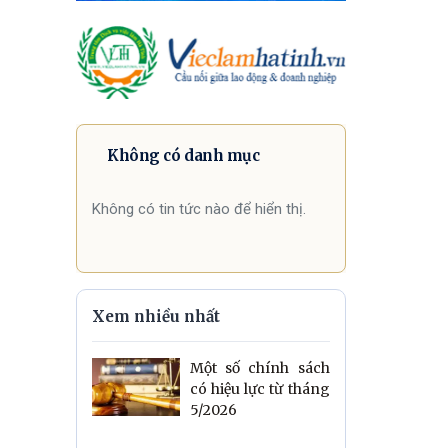
Không có danh mục
Không có tin tức nào để hiển thị.
Xem nhiều nhất
Một số chính sách
có hiệu lực từ tháng
5/2026