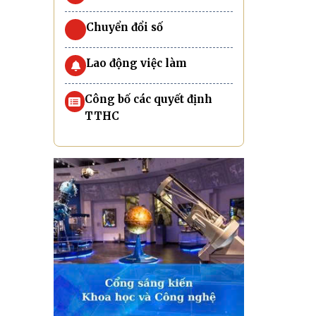
Chuyển đổi số
Lao động việc làm
Công bố các quyết định
TTHC