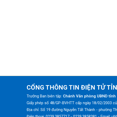
CỔNG THÔNG TIN ĐIỆN TỬ TỈ
Trưởng Ban biên tập:
Chánh Văn phòng UBND tỉnh 
Giấy phép số 48/GP-BVHTT cấp ngày 18/02/2003 của
Địa chỉ: Số 19 đường Nguyễn Tất Thành - phường Th
Điện thoại: 0239.3857717 - 0239.3858381 - Email: ub