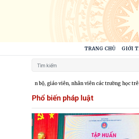
TRANG CHỦ
GIỚI 
hân dân, cán bộ, giáo viên, nhân viên các trường học trên 
Phổ biến pháp luật