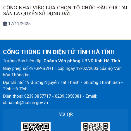
CÔNG KHAI VIỆC LỰA CHỌN TỔ CHỨC ĐẤU GIÁ TÀI
SẢN LÀ QUYỀN SỬ DỤNG ĐẤT
17/11/2025
CỔNG THÔNG TIN ĐIỆN TỬ TỈNH HÀ TĨNH
Trưởng Ban biên tập:
Chánh Văn phòng UBND tỉnh Hà Tĩnh
Giấy phép số 48/GP-BVHTT cấp ngày 18/02/2003 của Bộ Văn
hóa Thông tin.
Địa chỉ: Số 19 đường Nguyễn Tất Thành - phường Thành Sen -
Tỉnh Hà Tĩnh
Điện thoại: 0239.3857717 - 0239.3858381 - Email:
ubhatinh@hatinh.gov.vn
Mã QR